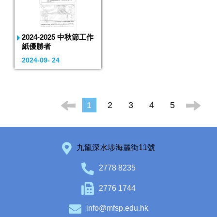
2024-2025 中秋節工作
紙優勝者
2024-09- 24
1
2
3
4
5
九龍深水埗海麗街11號
2778 8235
2776 1744
info@mfsp.edu.hk