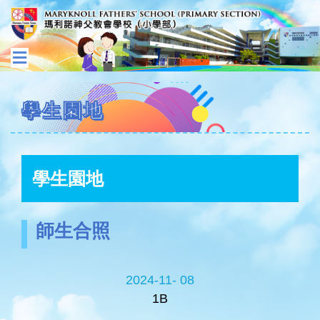
學生園地
學生園地
師生合照
2024-11- 08
1B