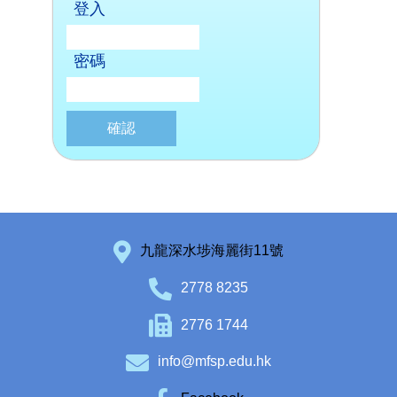
登入
密碼
九龍深水埗海麗街11號
2778 8235
2776 1744
info@mfsp.edu.hk