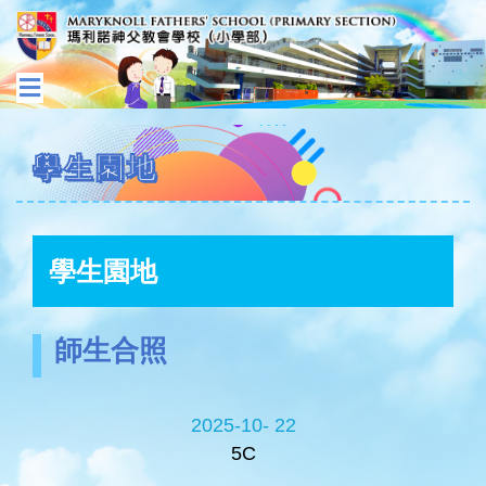
學生園地
學生園地
師生合照
2025-10- 22
5C