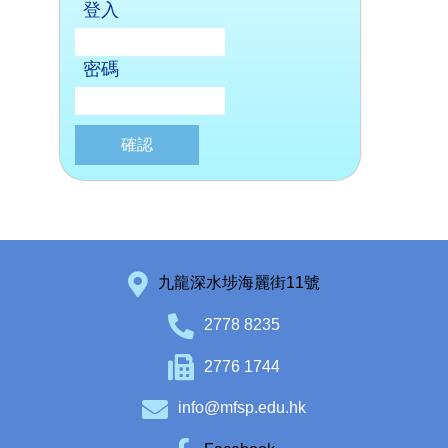
登入
密碼
九龍深水埗海麗街11號
2778 8235
2776 1744
info@mfsp.edu.hk