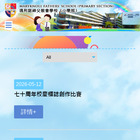
2026-05-12
七十周年校慶標誌創作比賽
詳情+