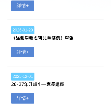
詳情+
2026-01-20
《強制舉報虐待兒童條例》單張
詳情+
2025-12-01
26-27年升讀小一家長講座
詳情+