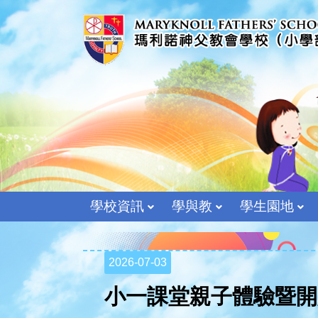
學校資訊
學與教
學生園地
2026-07-03
小一課堂親子體驗暨開