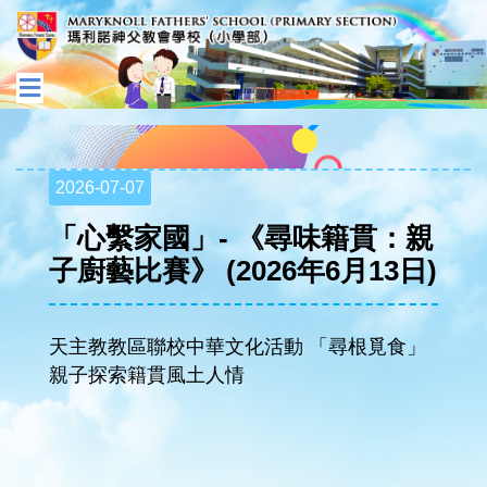
2026-07-07
「心繫家國」- 《尋味籍貫：親
子廚藝比賽》 (2026年6月13日)
天主教教區聯校中華文化活動 「尋根覓食」
親子探索籍貫風土人情