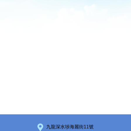
九龍深水埗海麗街11號