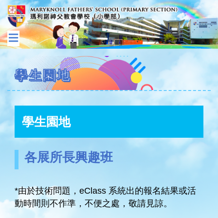
學生園地
學生園地
各展所長興趣班
*由於技術問題，eClass 系統出的報名結果或活
動時間則不作準，不便之處，敬請見諒。