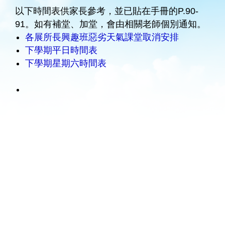
以下時間表供家長參考，並已貼在手冊的P.90-
91。如有補堂、加堂，會由相關老師個別通知。
各展所長興趣班惡劣天氣課堂取消安排
下學期平日時間表
下學期星期六時間表