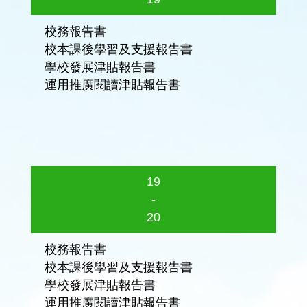
校務報告書
校本課後學習及支援報告書
學校發展津貼報告書
運用推廣閱讀津貼報告書
19
-
20
校務報告書
校本課後學習及支援報告書
學校發展津貼報告書
運用推廣閱讀津貼報告書