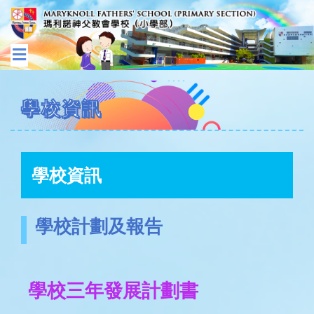
學校資訊
學校資訊
學校計劃及報告
學校三年發展計劃書