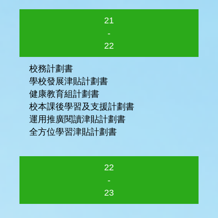
21
-
22
校務計劃書
學校發展津貼計劃書
健康教育組計劃書
校本課後學習及支援計劃書
運用推廣閱讀津貼計劃書
全方位學習津貼計劃書
22
-
23