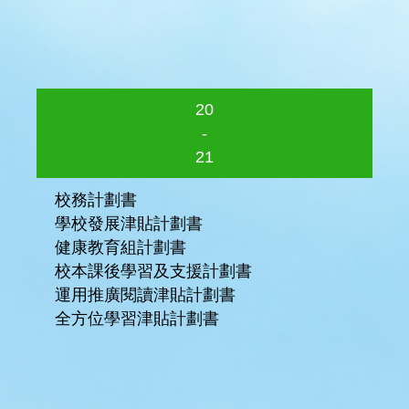
20
-
21
校務計劃書
學校發展津貼計劃書
健康教育組計劃書
校本課後學習及支援計劃書
運用推廣閱讀津貼計劃書
全方位學習津貼計劃書