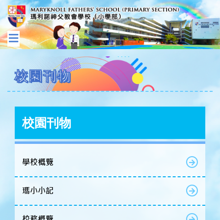
校園刊物
校園刊物
學校概覽
瑪小小記
校務概覽