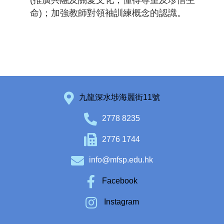
(推廣共融及關愛文化，懂得尊重及珍惜生
命)；加強教師對領袖訓練概念的認識。
九龍深水埗海麗街11號
2778 8235
2776 1744
info@mfsp.edu.hk
Facebook
Instagram