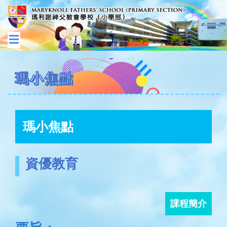
瑪小焦點
瑪小焦點
資優教育
課程簡介