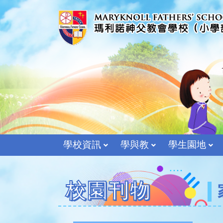
學校資訊
學與教
學生園地
校園刊物