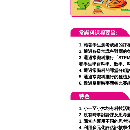
常識科課程要旨:
1. 藉著學生測考成績的
2. 通過各級常識科對應
3. 通過常識科推行「S
養學生學習科學、數學、
4. 通過常識科的課堂分
5. 通過常識科推行的種
6. 透過舉辦時事問答比
特色
1. 小一至小六均有科技活
2. 沒有時事討論課及思考
3. 課堂內運用不同的思
4. 利用多元化評估評核