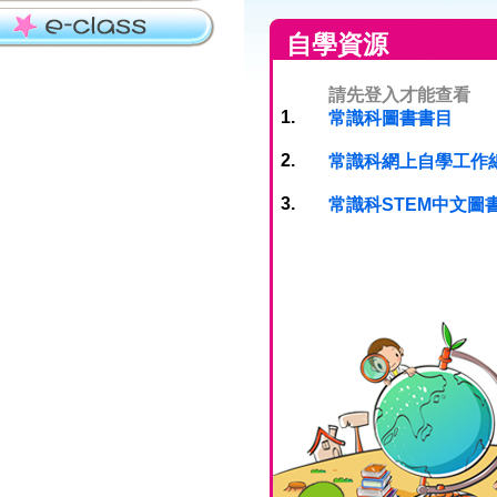
自學資源
請先登入才能查看
1.
常識科圖書書目
2.
常識科網上自學工作
3.
常識科STEM中文圖