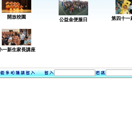
開放校園
第四十一
公益金便服日
小一新生家長講座