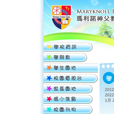
201
202
1月