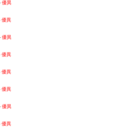
-
優異
-
優異
-
優異
-
優異
-
優異
-
優異
-
優異
-
優異