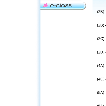
(2B) 
(2B) 
(2C) 
(2D) 
(4A) 
(4C) 
(5A) 