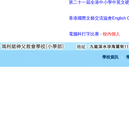
第二十一屆全港中小學中英文硬筆
香港國際文藝交流協會English Call
電腦科打字比賽 -
校內個人
學校資訊