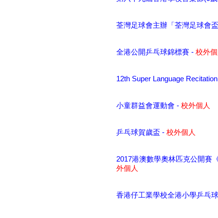
荃灣足球會主辦「荃灣足球會盃U
全港公開乒乓球錦標賽 -
校外個
12th Super Language Recitation
小童群益會運動會 -
校外個人
乒乓球賀歲盃 -
校外個人
2017港澳數學奧林匹克公開賽
外個人
香港仔工業學校全港小學乒乓球