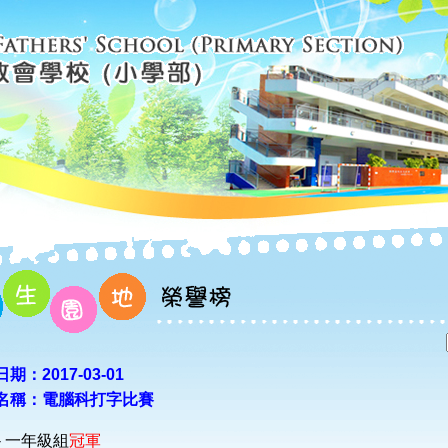
期：2017-03-01
名稱：電腦科打字比賽
) - 一年級組
冠軍