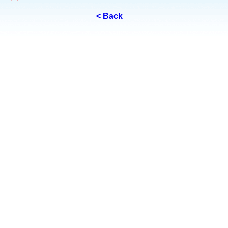
< Back