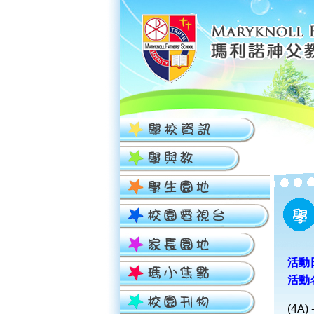
活動日
活動
(4A) 