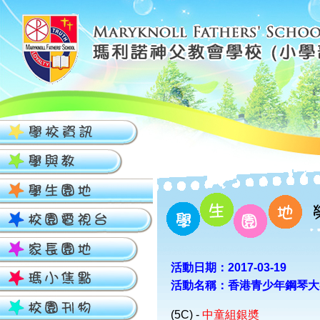
活動日期：2017-03-19
活動名稱：香港青少年鋼琴大
(5C) -
中童組銀奬