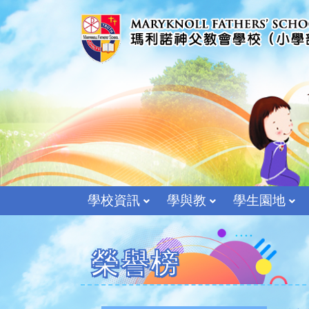
學校資訊
學與教
學生園地
榮譽榜