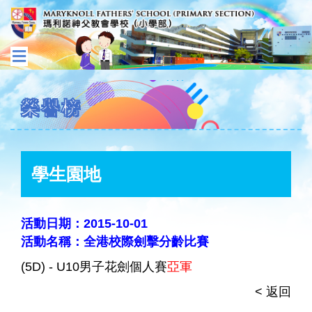
榮譽榜
學生園地
活動日期：2015-10-01
活動名稱：全港校際劍擊分齡比賽
(5D) - U10男子花劍個人賽
亞軍
< 返回