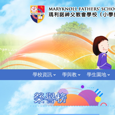
學校資訊
學與教
學生園地
榮譽榜