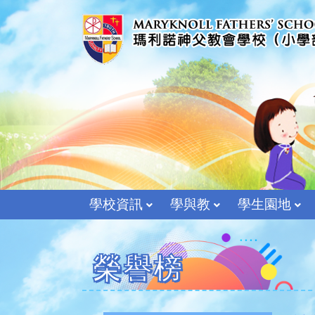
學校資訊
學與教
學生園地
榮譽榜