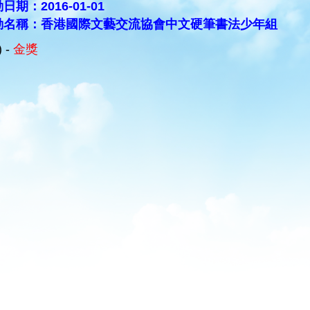
日期：2016-01-01
動名稱：香港國際文藝交流協會中文硬筆書法少年組
) -
金獎