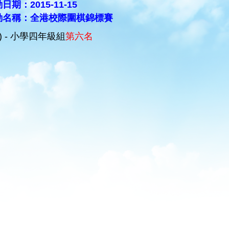
日期：2015-11-15
動名稱：全港校際圍棋錦標賽
C) - 小學四年級組
第六名