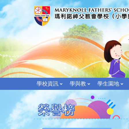
學校資訊
學與教
學生園地
榮譽榜