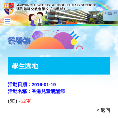
榮譽榜
學生園地
活動日期：2016-01-19
活動名稱：香港兒童朗誦節
(6D) -
亞軍
< 返回