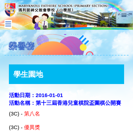
榮譽榜
學生園地
活動日期：2016-01-01
活動名稱：第十三屆香港兒童棋院盃圍棋公開賽
(3C) -
第八名
(3C) -
優異獎