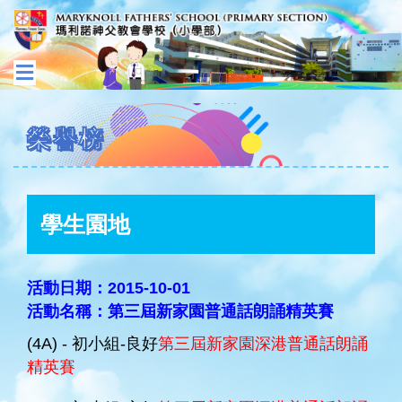
榮譽榜
學生園地
活動日期：2015-10-01
活動名稱：第三屆新家園普通話朗誦精英賽
(4A) - 初小組-良好
第三屆新家園深港普通話朗誦
精英賽