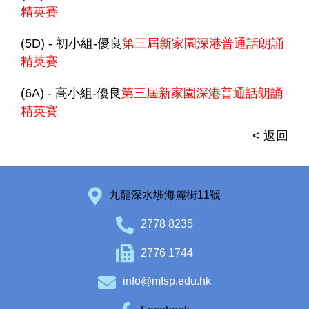
精英賽
(5D) - 初小組-優良
第三屆新家園深港普通話朗誦
精英賽
(6A) - 高小組-優良
第三屆新家園深港普通話朗誦
精英賽
< 返回
九龍深水埗海麗街11號
2778 8235
2776 1744
info@mfsp.edu.hk