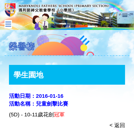
榮譽榜
學生園地
活動日期：2016-01-16
活動名稱：兒童劍擊比賽
(5D) - 10-11歲花劍
冠軍
< 返回