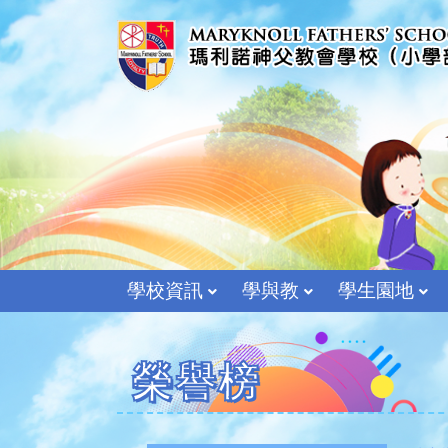
學校資訊
學與教
學生園地
榮譽榜