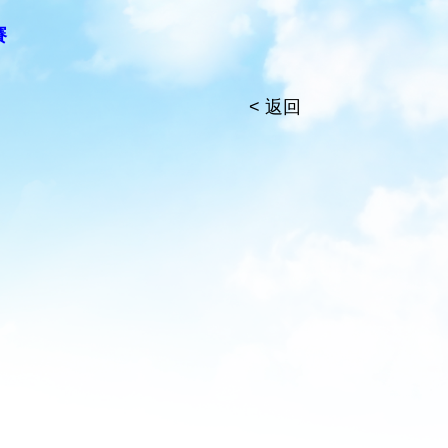
賽
< 返回