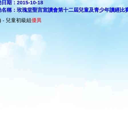
日期：2015-10-18
動名稱：玫瑰堂聖言宣讀會第十二屆兒童及青少年讀經比
C) - 兒童初級組
優異