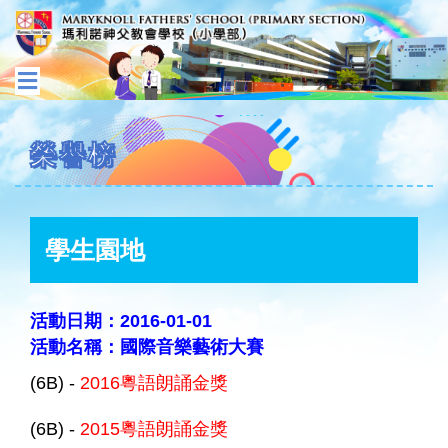
榮譽榜
學生園地
活動日期：2016-01-01
活動名稱：國際音樂藝術大賽
(6B) -
2016粵語朗誦金獎
(6B) -
2015粵語朗誦金獎