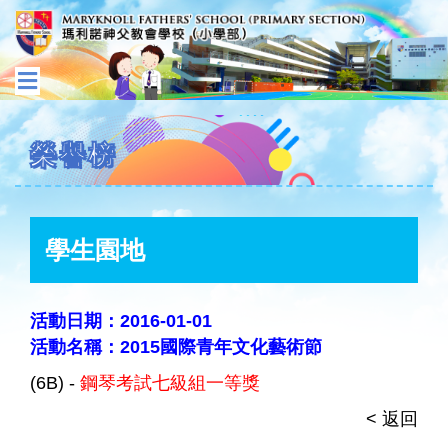
榮譽榜
學生園地
活動日期：2016-01-01
活動名稱：2015國際青年文化藝術節
(6B) -
鋼琴考試七級組一等獎
< 返回