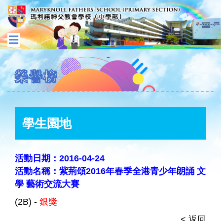
榮譽榜
學生園地
活動日期：2016-04-24
活動名稱：紫荊頌2016年春季全港青少年朗誦 文
學 藝術交流大賽
(2B) -
銀獎
< 返回