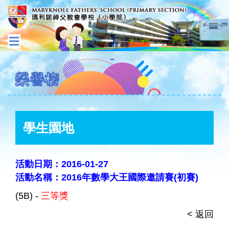
榮譽榜
學生園地
活動日期：2016-01-27
活動名稱：2016年數學大王國際邀請賽(初賽)
(5B) -
三等獎
< 返回