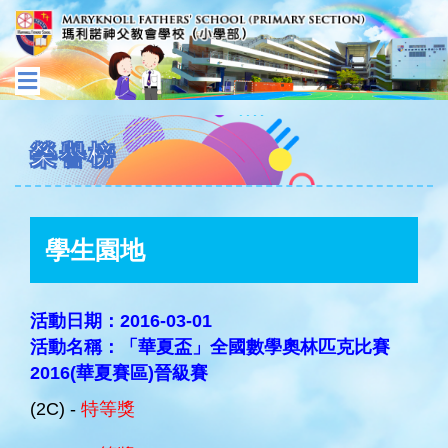
榮譽榜
學生園地
活動日期：2016-03-01
活動名稱：「華夏盃」全國數學奧林匹克比賽
2016(華夏賽區)晉級賽
(2C) -
特等獎