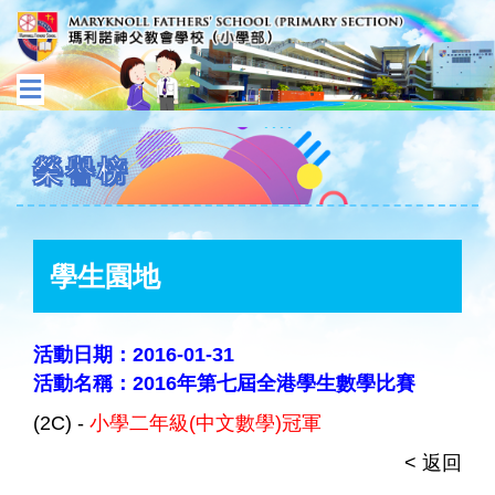
榮譽榜
學生園地
活動日期：2016-01-31
活動名稱：2016年第七屆全港學生數學比賽
(2C) -
小學二年級(中文數學)冠軍
< 返回