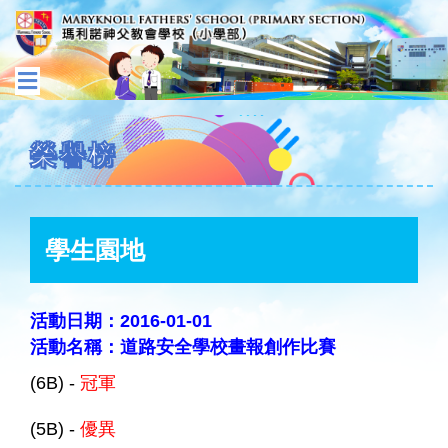
榮譽榜
學生園地
活動日期：2016-01-01
活動名稱：道路安全學校畫報創作比賽
(6B) -
冠軍
(5B) -
優異