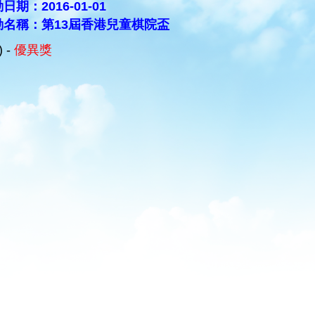
日期：2016-01-01
動名稱：第13屆香港兒童棋院盃
) -
優異獎