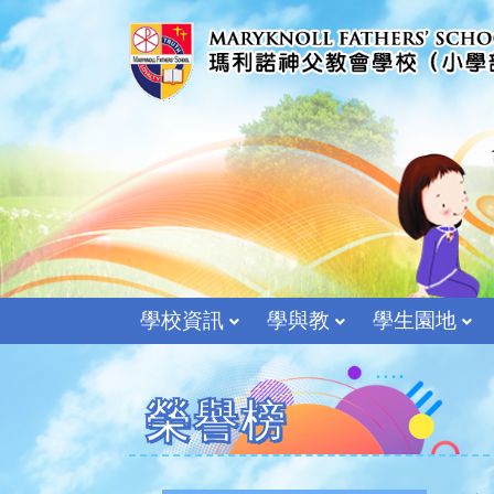
學校資訊
學與教
學生園地
榮譽榜