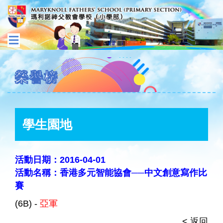
榮譽榜
學生園地
活動日期：2016-04-01
活動名稱：香港多元智能協會──中文創意寫作比
賽
(6B) -
亞軍
< 返回