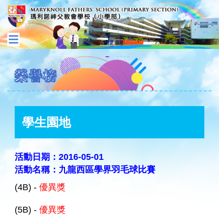
榮譽榜
學生園地
活動日期：2016-05-01
活動名稱：九龍西區學界羽毛球比賽
(4B) -
優異獎
(5B) -
優異獎