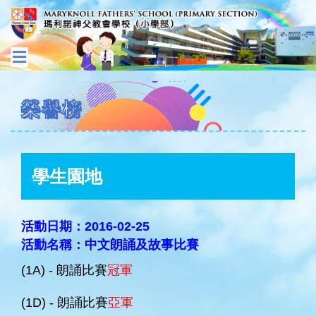
榮譽榜
學生園地
活動日期：2016-02-25
活動名稱：中文朗誦及故事比賽
(1A) - 朗誦比賽
冠軍
(1D) - 朗誦比賽
亞軍