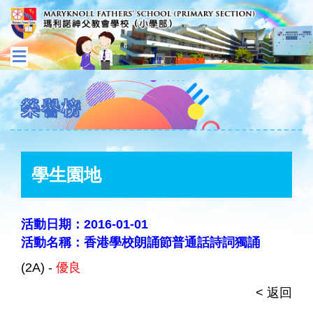
榮譽榜
學生園地
活動日期：2016-01-01
活動名稱：香港學校朗誦節普通話詩詞獨誦
(2A) -
優良
< 返回