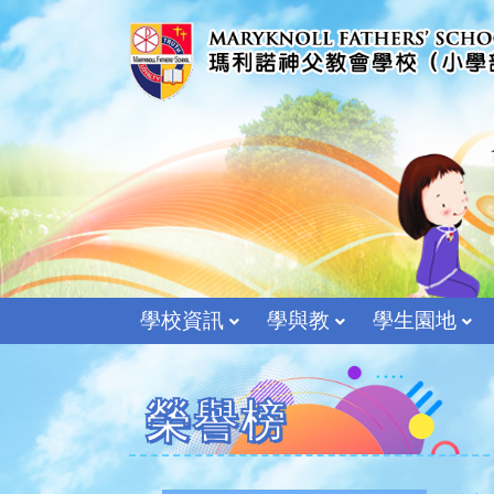
學校資訊
學與教
學生園地
榮譽榜