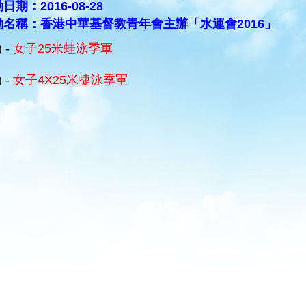
日期：2016-08-28
動名稱：香港中華基督教青年會主辦「水運會2016」
) -
女子25米蛙泳季軍
) -
女子4X25米捷泳季軍