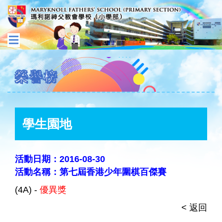
榮譽榜
學生園地
活動日期：2016-08-30
活動名稱：第七屆香港少年圍棋百傑賽
(4A) -
優異獎
< 返回