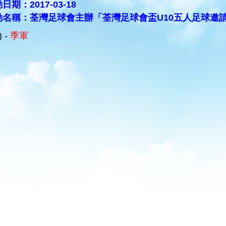
日期：2017-03-18
動名稱：荃灣足球會主辦「荃灣足球會盃U10五人足球邀
) -
季軍