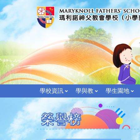
學校資訊
學與教
學生園地
榮譽榜