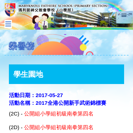
榮譽榜
學生園地
活動日期：2017-05-27
活動名稱：2017全港公開新手武術錦標賽
(2C) -
公開組小學組初級南拳第四名
(2D) -
公開組小學組初級南拳第四名