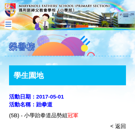
榮譽榜
學生園地
活動日期：2017-05-01
活動名稱：跆拳道
(5B) - 小學跆拳道品勢組
冠軍
< 返回