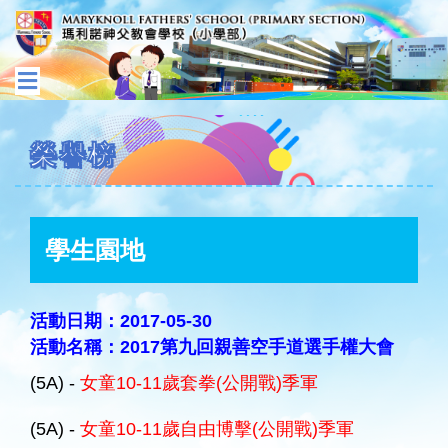
榮譽榜
學生園地
活動日期：2017-05-30
活動名稱：2017第九回親善空手道選手權大會
(5A) -
女童10-11歲套拳(公開戰)季軍
(5A) -
女童10-11歲自由博擊(公開戰)季軍