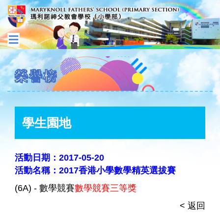
榮譽榜
學生園地
活動日期：2017-05-20
活動名稱：2017香港小學數學精英選拔賽
(6A) - 數學競賽
數學競賽三等獎
< 返回