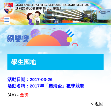
榮譽榜
學生園地
活動日期：2017-03-26
活動名稱：2017年「奧海盃」數學競賽
(4A) -
金獎
< 返回