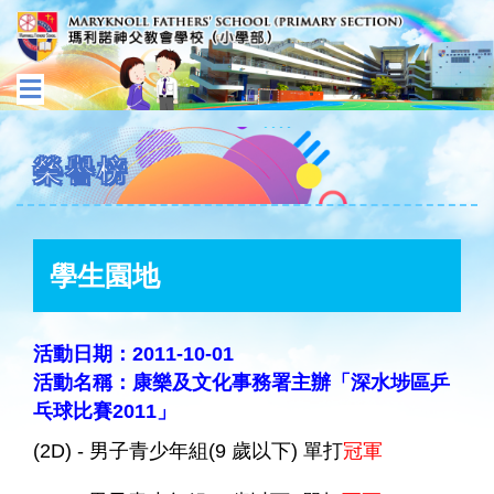
榮譽榜
學生園地
活動日期：2011-10-01
活動名稱：康樂及文化事務署主辦「深水埗區乒
乓球比賽2011」
(2D) - 男子青少年組(9 歲以下) 單打
冠軍